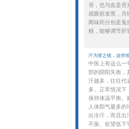
否，也与血是否
就眼前发黑，月
两味药分别是菟
精，能够调节肝肾
汗为肾之镜，这些
中医上有这么一
部的阴阳失衡，
汗越多，往往代
多。正常情况下
保持体温平衡。
人体阳气最多的
出冷汗，而且出
不振、欲望低下等