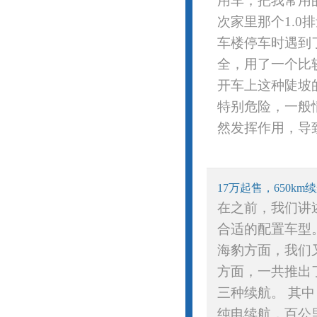
用车，把我常用
次家里那个1.
车楼停车时遇到
全，用了一个比
开车上这种陡坡
特别危险，一般
然发挥作用，导致
17万起售，650k
在之前，我们讲述
合适的配置车型
海豹方面，我们
方面，一共推出了
三种续航。 其中
纯电续航，百公里