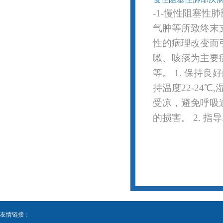
-1-慢性阻塞性
气肿等所致终末
性的病理改变而
嗽、咳痰为主要
等。 1. 保持
持温度22-24
受凉，避免呼吸
的损害。 2. 指导.
友情链接：