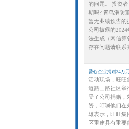
的问题。 投资
期吗? 青鸟消
暂无业绩预告的披
公司披露的202
法生成（网信算备3
存在问题请联系我
爱心企业捐赠24万
活动现场，旺旺
道韶山路社区举
受了公司捐赠，
资，叮嘱他们在
雄表示，旺旺集
区重建具有重要