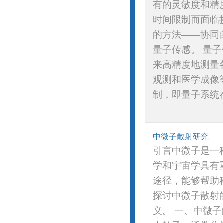
有的灵敏度和精
时间限制而面临
的方法——协同
量子传感。 量
来高精度地测量
观测和医学成像
制，即量子系统在
中微子散射研究
引言中微子是一
学和宇宙学具有
途径，能够帮助
探讨中微子散射
义。 一、中微