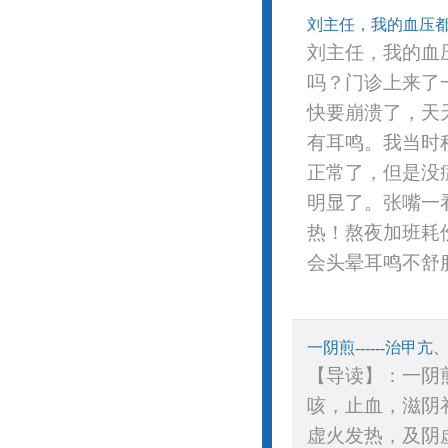
刘主任，我的血压都
刘主任，我的血
吗？门诊上来了
快要崩溃了，天天
有耳鸣。我当时
正常了，但是没
明显了。张嘴一
热！熬夜加班耗
会头晕耳鸣不舒服
一阴煎------治
【导读】：一阴
咳，止血，滋阴
虚火发热，及阴