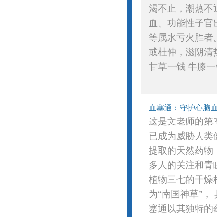
渴不止，潮热不
血、功能性子官
等属水亏火胜者
或杜仲，滋阴清热
甘草一钱 牛膝一钱
血塞通：守护心脑
这是文老师的第3
已成为威胁人类
提取的天然药物
多人的关注和青
植物三七的干燥
为“南国神草”，
塞通以其独特的