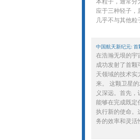
本粒子，通常分
应于三种轻子，
几乎不与其他粒子
中国航天新纪元: 
在浩瀚无垠的宇
成功发射了首颗
天领域的技术实
来。 这颗卫星
义深远。首先，
能够在完成既定
执行新的使命。
务的效率和灵活性