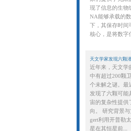
现了信息的生物
NA能够承载的
下，其保存时间
核心，是将数字信
天文学家发现六颗潜
近年来，天文学
中有超过200
个未解之谜。最
发现了六颗可能
宙的复杂性提供
向。 研究背景与方
gert利用开
星在其恒星前...